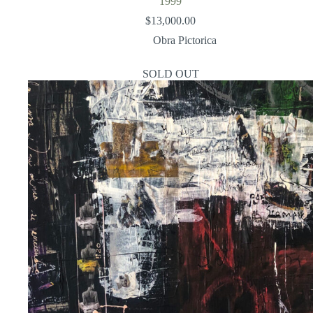
1999
$
13,000.00
Obra Pictorica
SOLD OUT