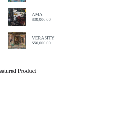
AMA
$
30,000.00
VERASITY
$
50,000.00
eatured Product