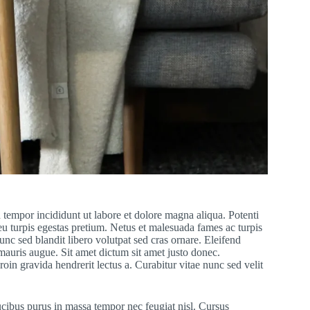
 tempor incididunt ut labore et dolore magna aliqua. Potenti
eu turpis egestas pretium. Netus et malesuada fames ac turpis
nc sed blandit libero volutpat sed cras ornare. Eleifend
 mauris augue. Sit amet dictum sit amet justo donec.
in gravida hendrerit lectus a. Curabitur vitae nunc sed velit
cibus purus in massa tempor nec feugiat nisl. Cursus