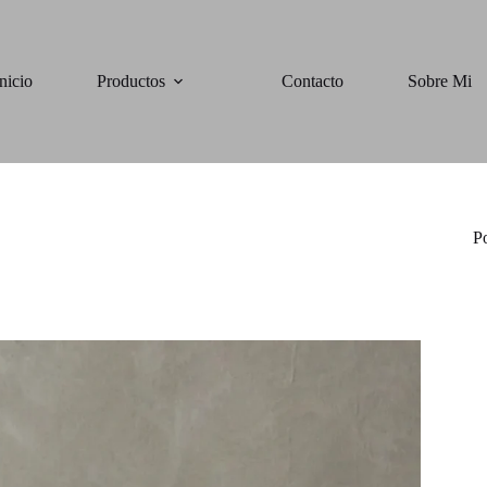
nicio
Productos
Contacto
Sobre Mi
P