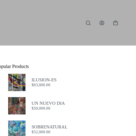
Shopping
cart
opular Products
ILUSION-ES
$
63,000.00
UN NUEVO DIA
$
50,000.00
SOBRENATURAL
$
52,000.00