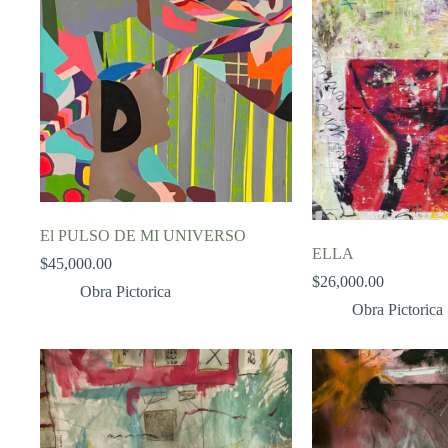
El PULSO DE MI UNIVERSO
ELLA
$
45,000.00
$
26,000.00
Obra Pictorica
Obra Pictorica