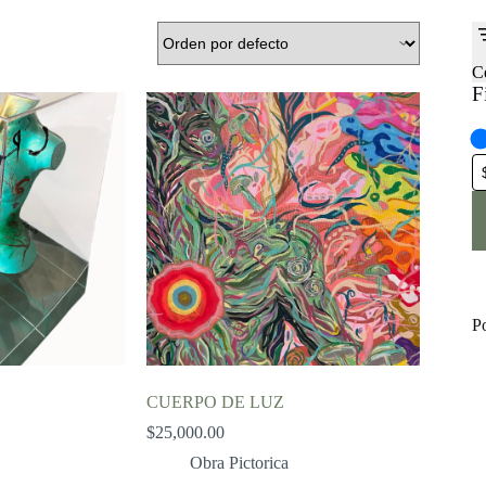
C
F
P
CUERPO DE LUZ
$
25,000.00
Obra Pictorica