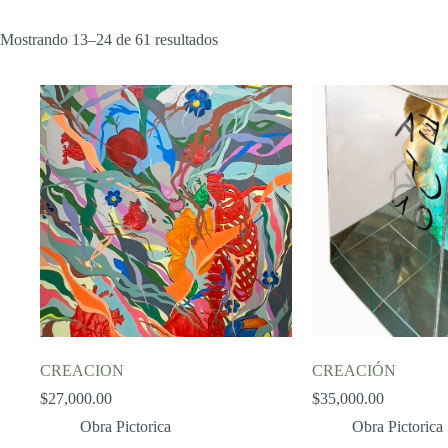
Mostrando 13–24 de 61 resultados
CREACION
CREACIÓN
$
27,000.00
$
35,000.00
Obra Pictorica
Obra Pictorica