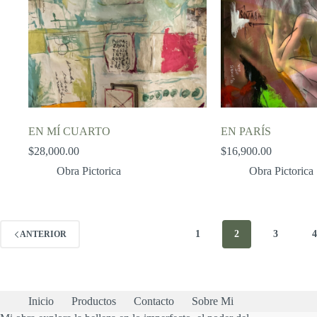
EN MÍ CUARTO
EN PARÍS
$
28,000.00
$
16,900.00
Obra Pictorica
Obra Pictorica
1
2
3
ANTERIOR
Inicio
Productos
Contacto
Sobre Mi