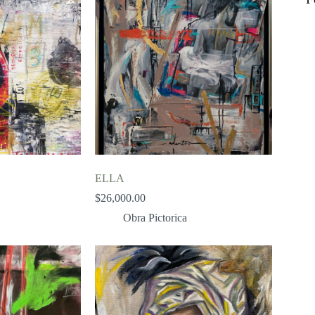
ELLA
$
26,000.00
Obra Pictorica