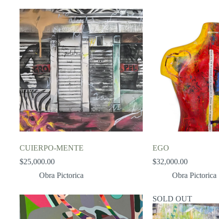
CUIERPO-MENTE
EGO
$
25,000.00
$
32,000.00
Obra Pictorica
Obra Pictorica
SOLD OUT