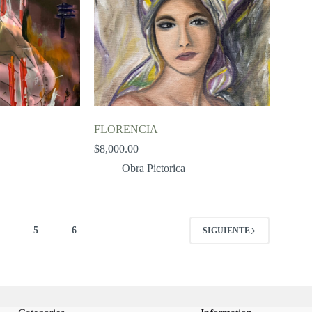
FLORENCIA
$
8,000.00
Obra Pictorica
4
5
6
SIGUIENTE