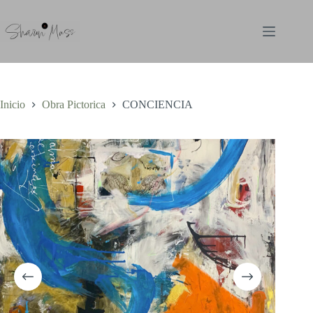
Saltar
al
contenido
Inicio
Obra Pictorica
CONCIENCIA